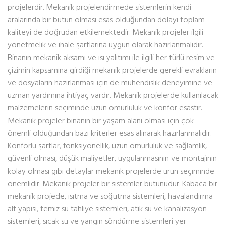
projelerdir. Mekanik projelendirmede sistemlerin kendi
aralarında bir bütün olması esas olduğundan dolayı toplam
kaliteyi de doğrudan etkilemektedir. Mekanik projeler ilgili
yönetmelik ve ihale şartlarına uygun olarak hazırlanmalıdır.
Binanın mekanik aksamı ve ısı yalıtımı ile ilgili her türlü resim ve
çizimin kapsamına girdiği mekanik projelerde gerekli evrakların
ve dosyaların hazırlanması için de mühendislik deneyimine ve
uzman yardımına ihtiyaç vardır. Mekanik projelerde kullanılacak
malzemelerin seçiminde uzun ömürlülük ve konfor esastır.
Mekanik projeler binanın bir yaşam alanı olması için çok
önemli olduğundan bazı kriterler esas alınarak hazırlanmalıdır.
Konforlu şartlar, fonksiyonellik, uzun ömürlülük ve sağlamlık,
güvenli olması, düşük maliyetler, uygulanmasının ve montajının
kolay olması gibi detaylar mekanik projelerde ürün seçiminde
önemlidir. Mekanik projeler bir sistemler bütünüdür. Kabaca bir
mekanik projede, ısıtma ve soğutma sistemleri, havalandırma
alt yapısı, temiz su tahliye sistemleri, atık su ve kanalizasyon
sistemleri, sıcak su ve yangın söndürme sistemleri yer