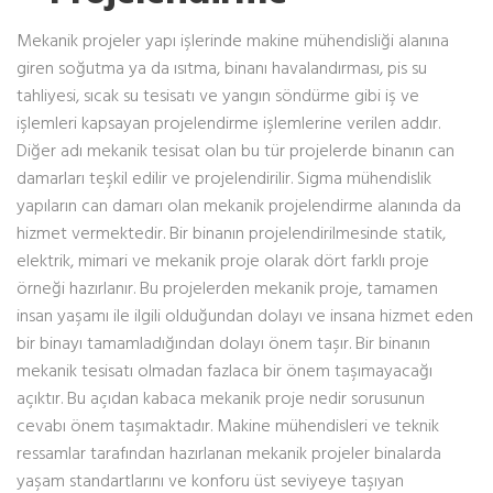
Mekanik projeler yapı işlerinde makine mühendisliği alanına
giren soğutma ya da ısıtma, binanı havalandırması, pis su
tahliyesi, sıcak su tesisatı ve yangın söndürme gibi iş ve
işlemleri kapsayan projelendirme işlemlerine verilen addır.
Diğer adı mekanik tesisat olan bu tür projelerde binanın can
damarları teşkil edilir ve projelendirilir. Sigma mühendislik
yapıların can damarı olan mekanik projelendirme alanında da
hizmet vermektedir. Bir binanın projelendirilmesinde statik,
elektrik, mimari ve mekanik proje olarak dört farklı proje
örneği hazırlanır. Bu projelerden mekanik proje, tamamen
insan yaşamı ile ilgili olduğundan dolayı ve insana hizmet eden
bir binayı tamamladığından dolayı önem taşır. Bir binanın
mekanik tesisatı olmadan fazlaca bir önem taşımayacağı
açıktır. Bu açıdan kabaca mekanik proje nedir sorusunun
cevabı önem taşımaktadır. Makine mühendisleri ve teknik
ressamlar tarafından hazırlanan mekanik projeler binalarda
yaşam standartlarını ve konforu üst seviyeye taşıyan